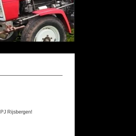
KPJ Rijsbergen!