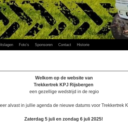
itslagen
Foto’s
Sponsoren
Contact
Historie
Welkom op de website van
Trekkertrek KPJ Rijsbergen
een gezellige wedstrijd in de regio
eer alvast in jullie agenda de nieuwe datums voor Trekkertrek 
Zaterdag 5 juli en zondag 6 juli 2025!